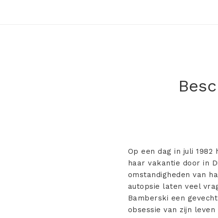
Besch
Op een dag in juli 1982
haar vakantie door in D
omstandigheden van ha
autopsie laten veel vr
Bamberski een gevecht 
obsessie van zijn leven