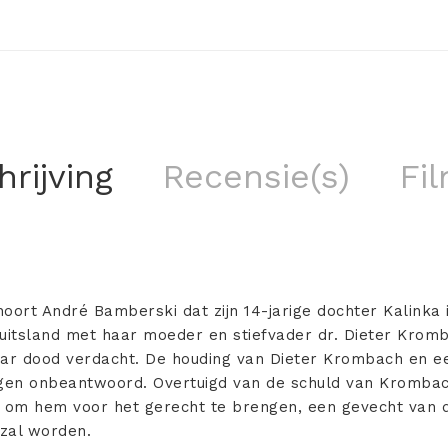
rijving
Recensie(s)
Fil
 hoort André Bamberski dat zijn 14-jarige dochter Kalinka
uitsland met haar moeder en stiefvader dr. Dieter Kromba
ar dood verdacht. De houding van Dieter Krombach en e
agen onbeantwoord. Overtuigd van de schuld van Krombac
om hem voor het gerecht te brengen, een gevecht van de
 zal worden.