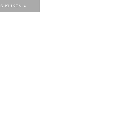
S KIJKEN »