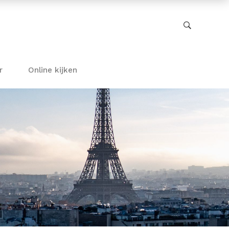
r
Online kijken