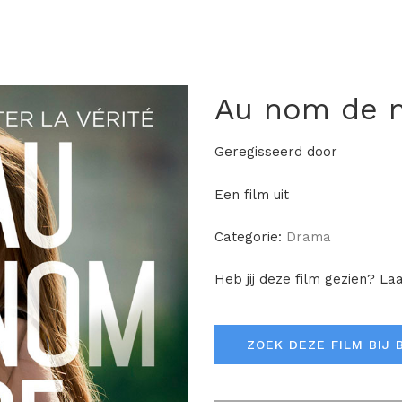
Au nom de m
Geregisseerd door
Een film uit
Categorie:
Drama
Heb jij deze film gezien? La
ZOEK DEZE FILM BIJ 