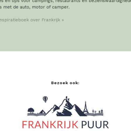
 en tips voor campings, restaurants en bezienswaardigheden
s met de auto, motor of camper.
inspiratieboek over Frankrijk »
Bezoek ook: