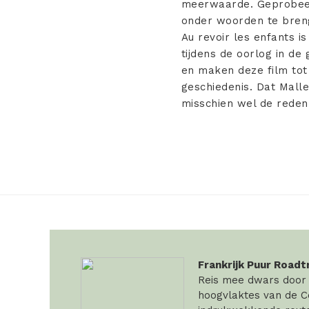
meerwaarde. Geprobeer
onder woorden te breng
Au revoir les enfants i
tijdens de oorlog in d
en maken deze film tot
geschiedenis. Dat Malle
misschien wel de reden 
Frankrijk Puur Roadt
Reis mee dwars door F
hoogvlaktes van de Ce