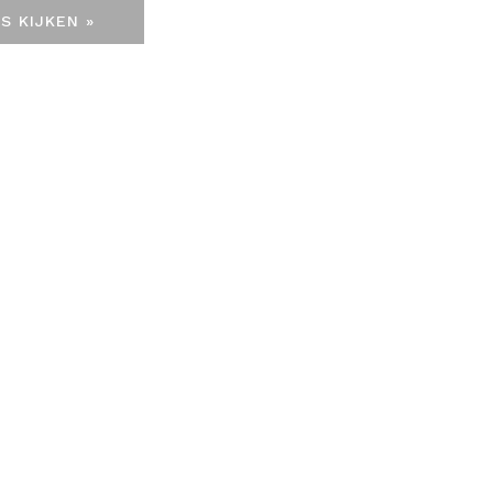
S KIJKEN »