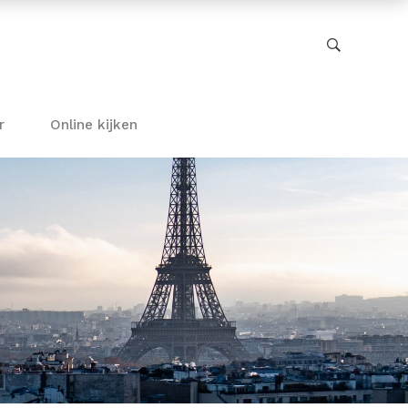
r
Online kijken