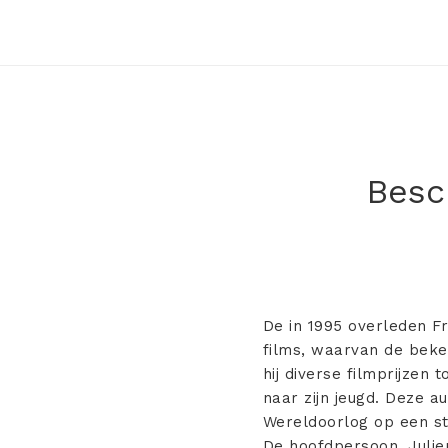
Besch
De in 1995 overleden Fr
films, waarvan de beke
hij diverse filmprijzen
naar zijn jeugd. Deze a
Wereldoorlog op een st
De hoofdpersoon, Julie