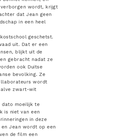
 verborgen wordt, krijgt
erachter dat Jean geen
dschap in een heel
 kostschool geschetst.
waad uit. Dat er een
sen, blijkt uit de
den gebracht nadat ze
worden ook Duitse
ranse bevolking. Ze
ollaborateurs wordt
alve zwart-wit
dato moeilijk te
 is niet van een
erinneringen in deze
n en Jean wordt op een
ven de film een