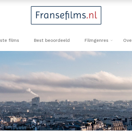
ste films
Best beoordeeld
Filmgenres
Ove