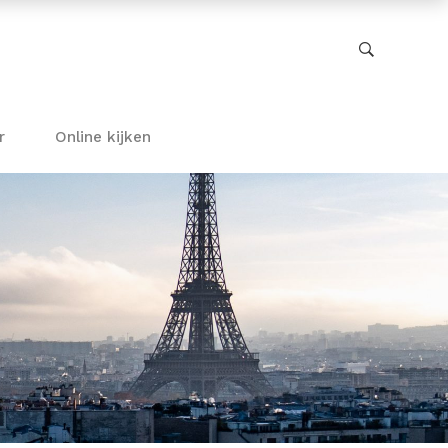
r
Online kijken