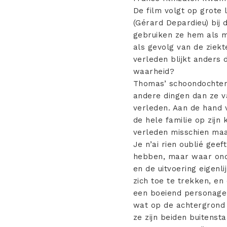
De film volgt op grote 
(Gérard Depardieu) bij 
gebruiken ze hem als m
als gevolg van de ziekt
verleden blijkt anders d
waarheid?
Thomas’ schoondochter
andere dingen dan ze v
verleden. Aan de hand v
de hele familie op zijn
verleden misschien maa
Je n’ai rien oublié geef
hebben, maar waar onder
en de uitvoering eigenl
zich toe te trekken, e
een boeiend personage, 
wat op de achtergrond 
ze zijn beiden buitensta