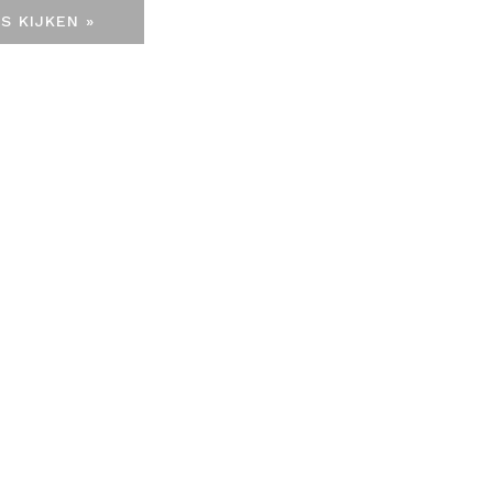
S KIJKEN »