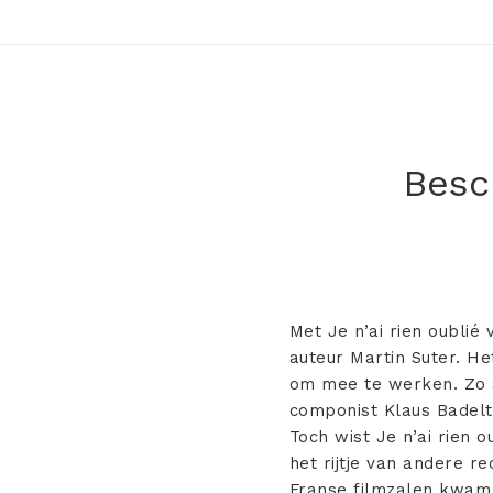
Besch
Met Je n’ai rien oubli
auteur Martin Suter. He
om mee te werken. Zo s
componist Klaus Badelt 
Toch wist Je n’ai rien 
het rijtje van andere r
Franse filmzalen kwam 