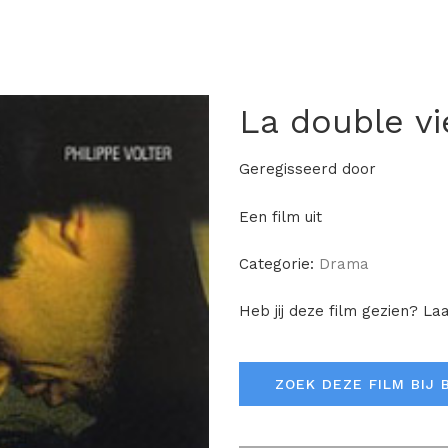
La double vi
Geregisseerd door
Een film uit
Categorie:
Drama
Heb jij deze film gezien? La
ZOEK DEZE FILM BIJ 