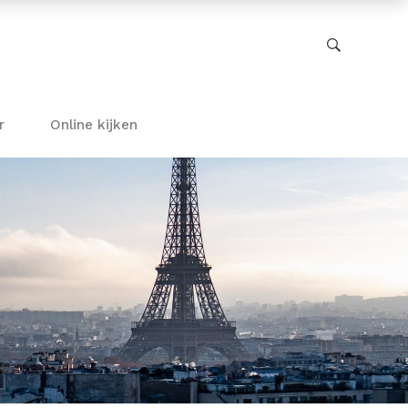
r
Online kijken