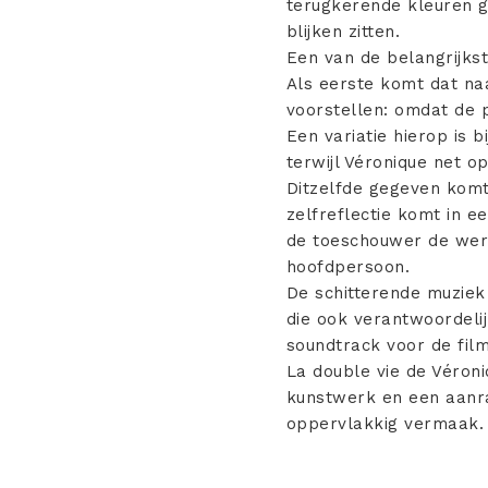
terugkerende kleuren gr
blijken zitten.
Een van de belangrijkst
Als eerste komt dat na
voorstellen: omdat de 
Een variatie hierop is 
terwijl Véronique net o
Ditzelfde gegeven komt 
zelfreflectie komt in e
de toeschouwer de were
hoofdpersoon.
De schitterende muziek
die ook verantwoordelij
soundtrack voor de fil
La double vie de Véroni
kunstwerk en een aanra
oppervlakkig vermaak.