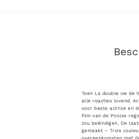
Besch
Toen La double vie de V
alle reacties lovend. A
voor beste actrice en d
film van de Poolse regi
zou beëindigen. De laat
gemaakt – Trois couleu
overeenkomsten met dez