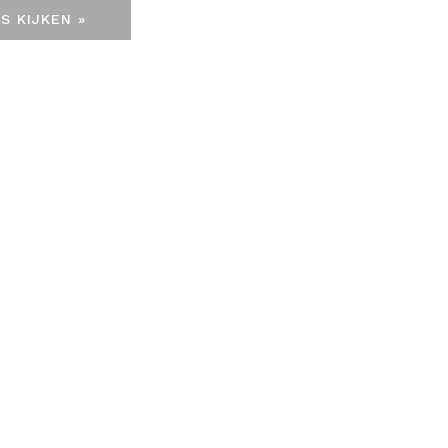
S KIJKEN »