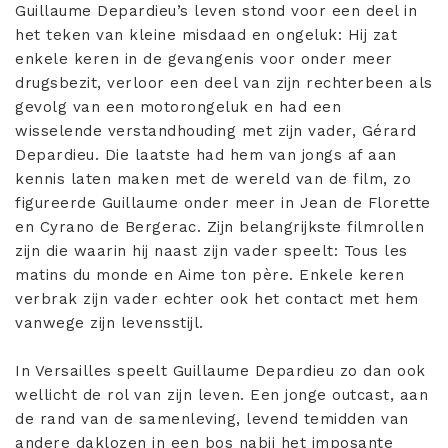
Guillaume Depardieu’s leven stond voor een deel in
het teken van kleine misdaad en ongeluk: Hij zat
enkele keren in de gevangenis voor onder meer
drugsbezit, verloor een deel van zijn rechterbeen als
gevolg van een motorongeluk en had een
wisselende verstandhouding met zijn vader, Gérard
Depardieu. Die laatste had hem van jongs af aan
kennis laten maken met de wereld van de film, zo
figureerde Guillaume onder meer in Jean de Florette
en Cyrano de Bergerac. Zijn belangrijkste filmrollen
zijn die waarin hij naast zijn vader speelt: Tous les
matins du monde en Aime ton père. Enkele keren
verbrak zijn vader echter ook het contact met hem
vanwege zijn levensstijl.
In Versailles speelt Guillaume Depardieu zo dan ook
wellicht de rol van zijn leven. Een jonge outcast, aan
de rand van de samenleving, levend temidden van
andere daklozen in een bos nabij het imposante