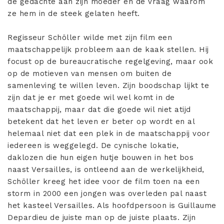
de gedachte aan zijn moeder en de vraag waarom
ze hem in de steek gelaten heeft.
Regisseur Schöller wilde met zijn film een
maatschappelijk probleem aan de kaak stellen. Hij
focust op de bureaucratische regelgeving, maar ook
op de motieven van mensen om buiten de
samenleving te willen leven. Zijn boodschap lijkt te
zijn dat je er met goede wil wel komt in de
maatschappij, maar dat die goede wil niet atijd
betekent dat het leven er beter op wordt en al
helemaal niet dat een plek in de maatschappij voor
iedereen is weggelegd. De cynische lokatie,
daklozen die hun eigen hutje bouwen in het bos
naast Versailles, is ontleend aan de werkelijkheid,
Schöller kreeg het idee voor de film toen na een
storm in 2000 een jongen was overleden pal naast
het kasteel Versailles. Als hoofdpersoon is Guillaume
Depardieu de juiste man op de juiste plaats. Zijn