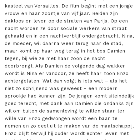
kasteel van Versailles. De film begint met een jonge
vrouw en haar zoontje van vijf jaar. Beiden zijn
dakloos en leven op de straten van Parijs. Op een
nacht worden ze door sociale werkers van straat
gehaald en in een nachtverblijf ondergebracht. Nina,
de moeder, wil daarna weer terug naar de stad,
maar komt op haar weg terug in het bos Damien
tegen, bij wie ze met haar zoon de nacht
doorbrengt. Als Damien de volgende dag wakker
wordt is Nina er vandoor, ze heeft haar zoon Enzo
achtergelaten. Wat dan volgt is iets wat – als het
niet zo schrijnend was geweest – een modern
sprookje had kunnen zijn. De jongen komt uiteindelijk
goed terecht, met dank aan Damien die ondanks zijn
wil om buiten de samenleving te willen staan ter
wille van Enzo gedwongen wordt een baan te
nemen en zo deel uit te maken van de maatschappij.
Enzo blijft terwijl hij ouder wordt echter leven met