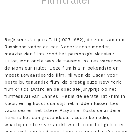
Filmtrailer
Regisseur Jacques Tati (1907-1982), de zoon van een
Russische vader en een Nederlandse moeder,
maakte vier films rond het personage Monsieur
Hulot, Mon oncle was de tweede, na Les vacances
de Monsieur Hulot. Deze film is zijn bekendste en
meest gewaardeerde film, hij won de Oscar voor
beste buitenlandse film, de prestigieuze New York
film critics award en de speciale juryprijs op het
filmfestival van Cannes. Het is de eerste Tati-film in
kleur, en hij houdt qua stijl het midden tussen Les
vacances en het latere Playtime. Zoals de andere
films is het een grotendeels visuele komedie,
waarbij de sfeer versterkt wordt door het geluid en
waar met een langzaam tempo ruim de tijd genomen