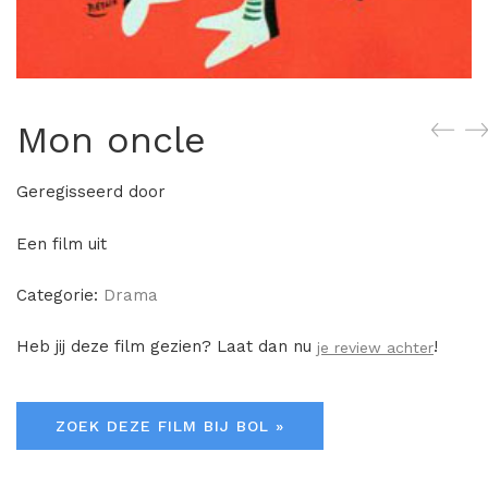
Mon oncle
Geregisseerd door
Een film uit
Categorie:
Drama
Heb jij deze film gezien? Laat dan nu
!
je review achter
ZOEK DEZE FILM BIJ BOL »