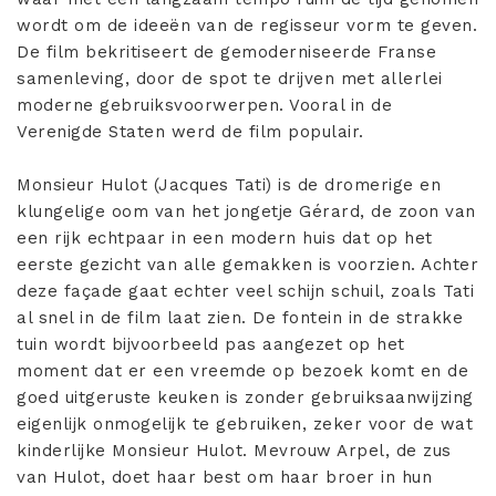
wordt om de ideeën van de regisseur vorm te geven.
De film bekritiseert de gemoderniseerde Franse
samenleving, door de spot te drijven met allerlei
moderne gebruiksvoorwerpen. Vooral in de
Verenigde Staten werd de film populair.
Monsieur Hulot (Jacques Tati) is de dromerige en
klungelige oom van het jongetje Gérard, de zoon van
een rijk echtpaar in een modern huis dat op het
eerste gezicht van alle gemakken is voorzien. Achter
deze façade gaat echter veel schijn schuil, zoals Tati
al snel in de film laat zien. De fontein in de strakke
tuin wordt bijvoorbeeld pas aangezet op het
moment dat er een vreemde op bezoek komt en de
goed uitgeruste keuken is zonder gebruiksaanwijzing
eigenlijk onmogelijk te gebruiken, zeker voor de wat
kinderlijke Monsieur Hulot. Mevrouw Arpel, de zus
van Hulot, doet haar best om haar broer in hun