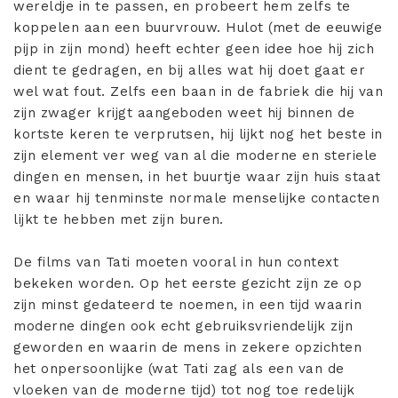
wereldje in te passen, en probeert hem zelfs te
koppelen aan een buurvrouw. Hulot (met de eeuwige
pijp in zijn mond) heeft echter geen idee hoe hij zich
dient te gedragen, en bij alles wat hij doet gaat er
wel wat fout. Zelfs een baan in de fabriek die hij van
zijn zwager krijgt aangeboden weet hij binnen de
kortste keren te verprutsen, hij lijkt nog het beste in
zijn element ver weg van al die moderne en steriele
dingen en mensen, in het buurtje waar zijn huis staat
en waar hij tenminste normale menselijke contacten
lijkt te hebben met zijn buren.
De films van Tati moeten vooral in hun context
bekeken worden. Op het eerste gezicht zijn ze op
zijn minst gedateerd te noemen, in een tijd waarin
moderne dingen ook echt gebruiksvriendelijk zijn
geworden en waarin de mens in zekere opzichten
het onpersoonlijke (wat Tati zag als een van de
vloeken van de moderne tijd) tot nog toe redelijk