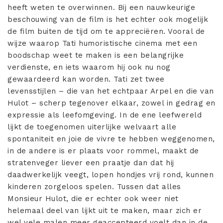
heeft weten te overwinnen. Bij een nauwkeurige
beschouwing van de film is het echter ook mogelijk
de film buiten de tijd om te appreciëren. Vooral de
wijze waarop Tati humoristische cinema met een
boodschap weet te maken is een belangrijke
verdienste, en iets waarom hij ook nu nog
gewaardeerd kan worden. Tati zet twee
levensstijlen – die van het echtpaar Arpel en die van
Hulot – scherp tegenover elkaar, zowel in gedrag en
expressie als leefomgeving. In de ene leefwereld
lijkt de toegenomen uiterlijke welvaart alle
spontaniteit en joie de vivre te hebben weggenomen,
in de andere is er plaats voor rommel, maakt de
stratenveger liever een praatje dan dat hij
daadwerkelijk veegt, lopen hondjes vrij rond, kunnen
kinderen zorgeloos spelen. Tussen dat alles
Monsieur Hulot, die er echter ook weer niet
helemaal deel van lijkt uit te maken, maar zich er
wel vele malen meer geaccepteerd voelt dan in de