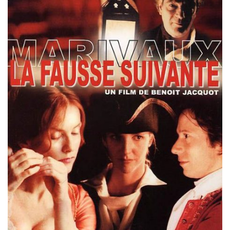
Misdaad
Musical
Oorlogsfilm
Romantische komedie
Thriller