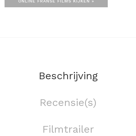
ONLINE FRANSE FILMS KIJKEN »
Beschrijving
Recensie(s)
Filmtrailer