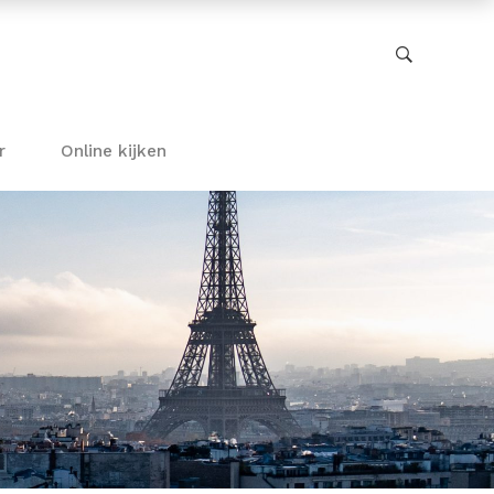
r
Online kijken