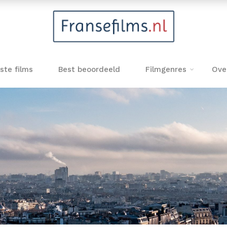
ste films
Best beoordeeld
Filmgenres
Ove