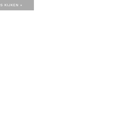
S KIJKEN »