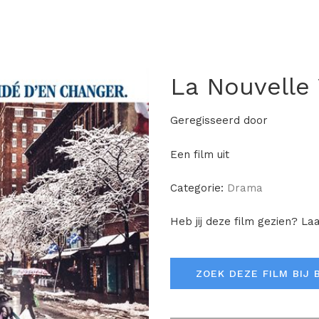
La Nouvelle 
Geregisseerd door
Een film uit
Categorie:
Drama
Heb jij deze film gezien? La
ZOEK DEZE FILM BIJ 