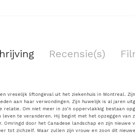
rijving
Recensie(s)
Fil
n vreselijk liftongeval uit het ziekenhuis in Montreal. Zijn
eden aan haar verwondingen. Zijn huwelijk is al jaren uit
e relatie. Om niet meer in zo’n oppervlakkig bestaan opge
ijn leven te veranderen. Hij begint met het opzeggen van 
r. Omringd door het Canadese landschap en zijn nieuwe v
r tot zichzelf. Maar zullen zijn vrouw en zoon dit nieu