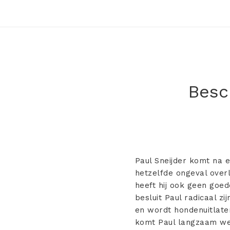
Besch
Paul Sneijder komt na ee
hetzelfde ongeval overl
heeft hij ook geen goed
besluit Paul radicaal z
en wordt hondenuitlate
komt Paul langzaam wee