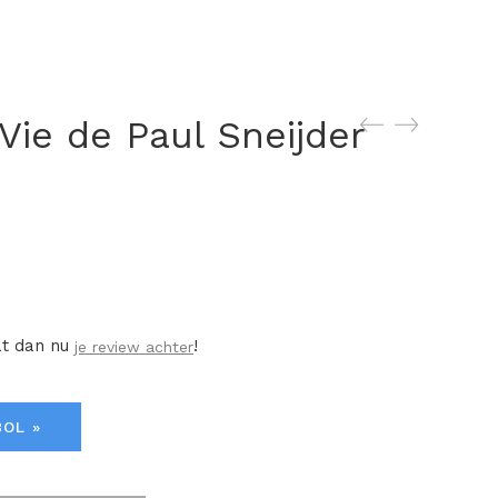
Vie de Paul Sneijder
at dan nu
!
je review achter
BOL »