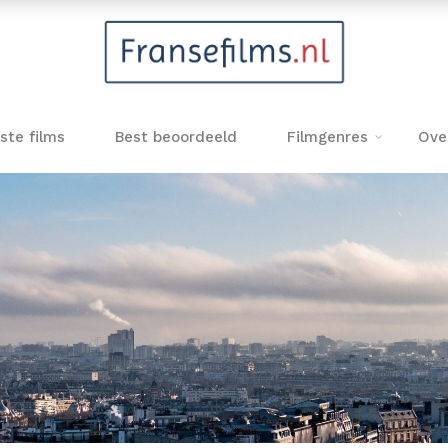
ste films
Best beoordeeld
Filmgenres
Ove