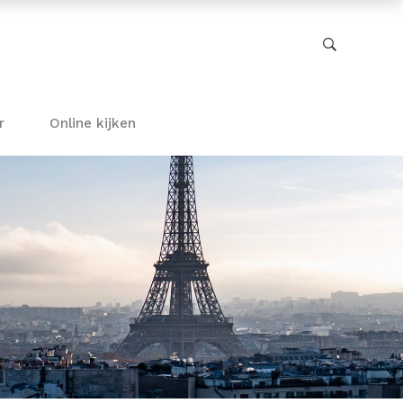
r
Online kijken