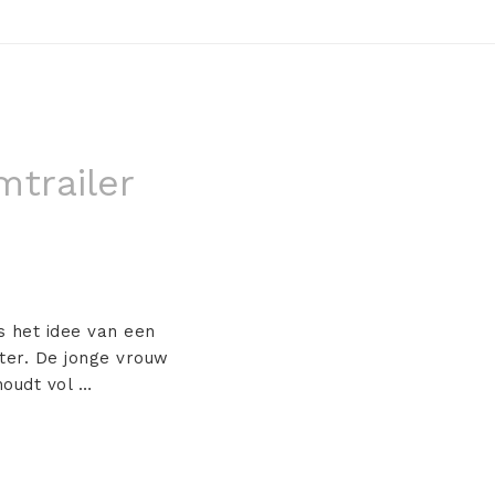
mtrailer
s het idee van een
ster. De jonge vrouw
houdt vol …