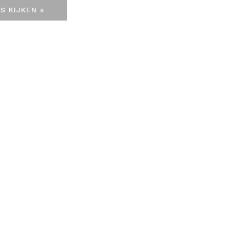
S KIJKEN »