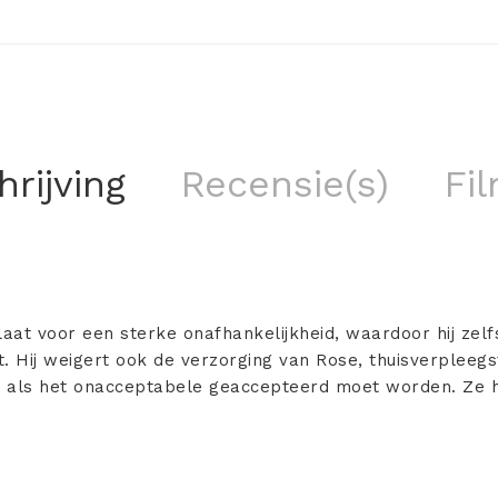
rijving
Recensie(s)
Fil
at voor een sterke onafhankelijkheid, waardoor hij zelf
. Hij weigert ook de verzorging van Rose, thuisverpleeg
is als het onacceptabele geaccepteerd moet worden. Ze 