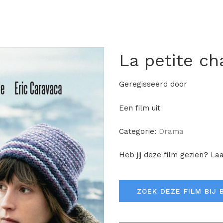
La petite c
Geregisseerd door
Een film uit
Categorie:
Drama
Heb jij deze film gezien? La
ZOEK DEZE FILM BIJ 