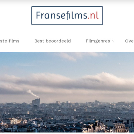
ste films
Best beoordeeld
Filmgenres
Ove