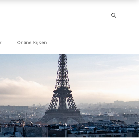
r
Online kijken