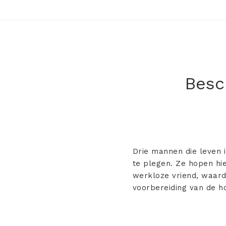
Besch
Drie mannen die leven 
te plegen. Ze hopen hi
werkloze vriend, waard
voorbereiding van de h