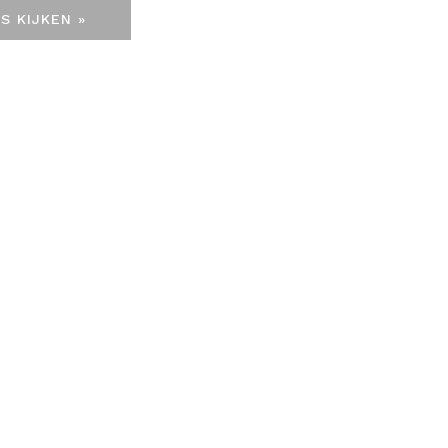
S KIJKEN »