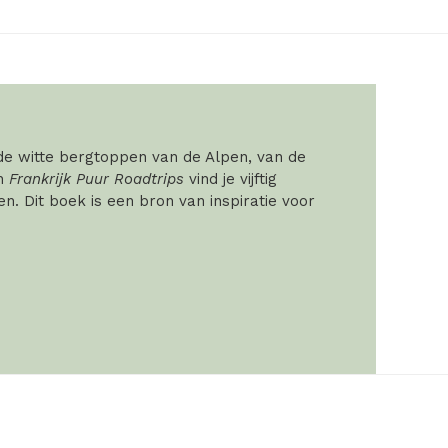
 de witte bergtoppen van de Alpen, van de
In
Frankrijk Puur Roadtrips
vind je vijftig
. Dit boek is een bron van inspiratie voor