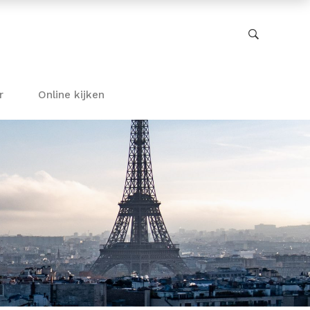
r
Online kijken