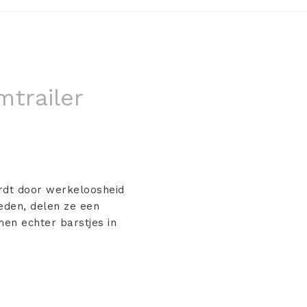
mtrailer
ordt door werkeloosheid
den, delen ze een
en echter barstjes in