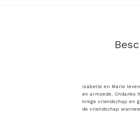
Besch
Isabelle en Marie leven
en armoede. Ondanks h
innige vriendschap en 
de vriendschap wanneer 