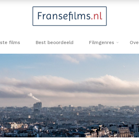
ste films
Best beoordeeld
Filmgenres
Ove