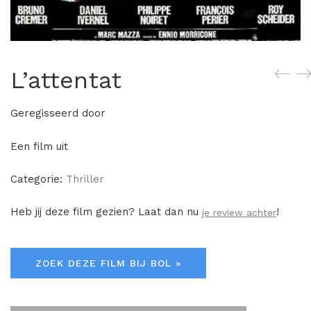
L’attentat
Geregisseerd door
Een film uit
Categorie:
Thriller
Heb jij deze film gezien? Laat dan nu
!
je review achter
ZOEK DEZE FILM BIJ BOL »