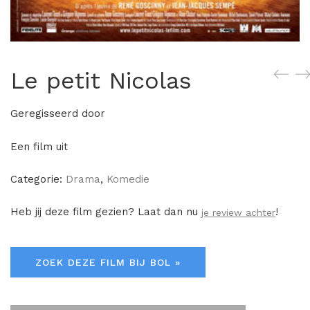
Le petit Nicolas
Geregisseerd door
Een film uit
Categorie:
Drama
,
Komedie
Heb jij deze film gezien? Laat dan nu
!
je review achter
ZOEK DEZE FILM BIJ BOL »