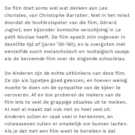
De film doet soms wel wat denken aan Les
choristes, van Christophe Barratier. Niet in het minst
doordat de hoofdrolspeler van die film, Gérard
Jugnot, een bijzonder komische verschijning in Le
petit Nicolas heeft. De film speelt zich ongeveer in
dezelfde tijd af (jaren ’50-’60), en is overgoten met
eenzelfde soort melancholisch en nostalgisch sausje
als de beroemde film over de zingende schoolklas.
De kinderen zijn de echte uitblinkers van deze film.
Ze zijn als typetjes goed gekozen, en hoeven weinig
moeite te doen om de sympathie van de kijker te
veroveren. Af en toe proberen de makers van de
film iets te veel de grappige situaties uit te melken.
Al met al maakt dat ook niet zo heel veel uit:
kinderen zullen er vaak veel in herkennen, en
volwassenen zullen er smakeiljk om kunnen lachen.
Als je dat met een film weet te bereiken is dat