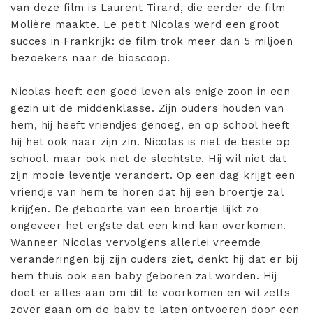
van deze film is Laurent Tirard, die eerder de film
Molière maakte. Le petit Nicolas werd een groot
succes in Frankrijk: de film trok meer dan 5 miljoen
bezoekers naar de bioscoop.
Nicolas heeft een goed leven als enige zoon in een
gezin uit de middenklasse. Zijn ouders houden van
hem, hij heeft vriendjes genoeg, en op school heeft
hij het ook naar zijn zin. Nicolas is niet de beste op
school, maar ook niet de slechtste. Hij wil niet dat
zijn mooie leventje verandert. Op een dag krijgt een
vriendje van hem te horen dat hij een broertje zal
krijgen. De geboorte van een broertje lijkt zo
ongeveer het ergste dat een kind kan overkomen.
Wanneer Nicolas vervolgens allerlei vreemde
veranderingen bij zijn ouders ziet, denkt hij dat er bij
hem thuis ook een baby geboren zal worden. Hij
doet er alles aan om dit te voorkomen en wil zelfs
zover gaan om de baby te laten ontvoeren door een