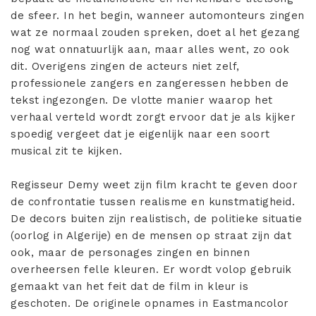
de sfeer. In het begin, wanneer automonteurs zingen
wat ze normaal zouden spreken, doet al het gezang
nog wat onnatuurlijk aan, maar alles went, zo ook
dit. Overigens zingen de acteurs niet zelf,
professionele zangers en zangeressen hebben de
tekst ingezongen. De vlotte manier waarop het
verhaal verteld wordt zorgt ervoor dat je als kijker
spoedig vergeet dat je eigenlijk naar een soort
musical zit te kijken.
Regisseur Demy weet zijn film kracht te geven door
de confrontatie tussen realisme en kunstmatigheid.
De decors buiten zijn realistisch, de politieke situatie
(oorlog in Algerije) en de mensen op straat zijn dat
ook, maar de personages zingen en binnen
overheersen felle kleuren. Er wordt volop gebruik
gemaakt van het feit dat de film in kleur is
geschoten. De originele opnames in Eastmancolor