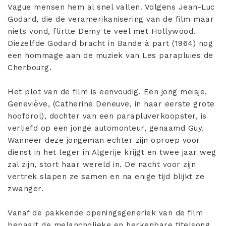
Vague mensen hem al snel vallen. Volgens Jean-Luc
Godard, die de veramerikanisering van de film maar
niets vond, flirtte Demy te veel met Hollywood.
Diezelfde Godard bracht in Bande à part (1964) nog
een hommage aan de muziek van Les parapluies de
Cherbourg.
Het plot van de film is eenvoudig. Een jong meisje,
Geneviève, (Catherine Deneuve, in haar eerste grote
hoofdrol), dochter van een parapluverkoopster, is
verliefd op een jonge automonteur, genaamd Guy.
Wanneer deze jongeman echter zijn oproep voor
dienst in het leger in Algerije krijgt en twee jaar weg
zal zijn, stort haar wereld in. De nacht voor zijn
vertrek slapen ze samen en na enige tijd blijkt ze
zwanger.
Vanaf de pakkende openingsgeneriek van de film
bepaalt de melancholieke en herkenbare titelsong