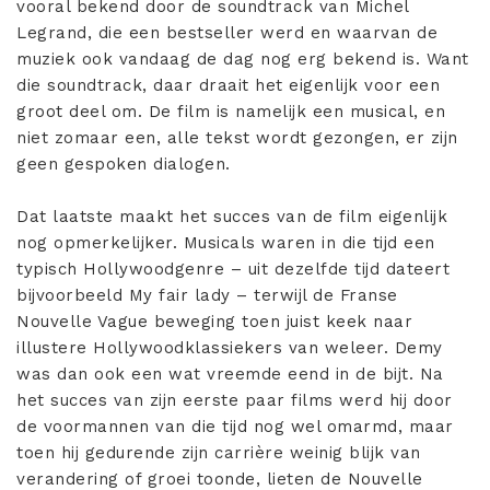
vooral bekend door de soundtrack van Michel
Legrand, die een bestseller werd en waarvan de
muziek ook vandaag de dag nog erg bekend is. Want
die soundtrack, daar draait het eigenlijk voor een
groot deel om. De film is namelijk een musical, en
niet zomaar een, alle tekst wordt gezongen, er zijn
geen gespoken dialogen.
Dat laatste maakt het succes van de film eigenlijk
nog opmerkelijker. Musicals waren in die tijd een
typisch Hollywoodgenre – uit dezelfde tijd dateert
bijvoorbeeld My fair lady – terwijl de Franse
Nouvelle Vague beweging toen juist keek naar
illustere Hollywoodklassiekers van weleer. Demy
was dan ook een wat vreemde eend in de bijt. Na
het succes van zijn eerste paar films werd hij door
de voormannen van die tijd nog wel omarmd, maar
toen hij gedurende zijn carrière weinig blijk van
verandering of groei toonde, lieten de Nouvelle