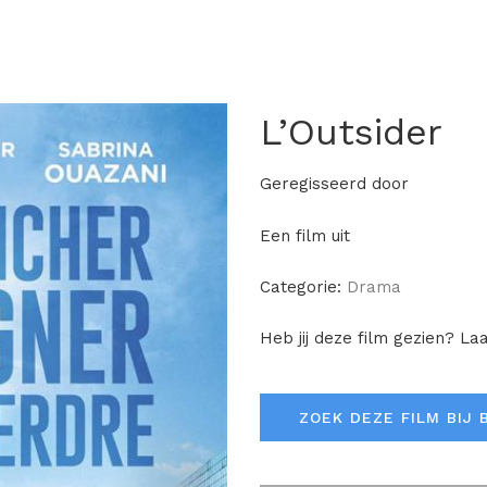
L’Outsider
Geregisseerd door
Een film uit
Categorie:
Drama
Heb jij deze film gezien? La
ZOEK DEZE FILM BIJ 