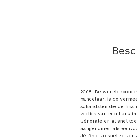
Besch
2008. De wereldeconomi
handelaar, is de verme
schandalen die de finan
verlies van een bank in
Générale en al snel toe
aangenomen als eenvou
Jérôme zo snel zo ver z