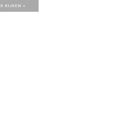
S KIJKEN »