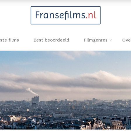
ste films
Best beoordeeld
Filmgenres
Ove