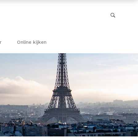
r
Online kijken