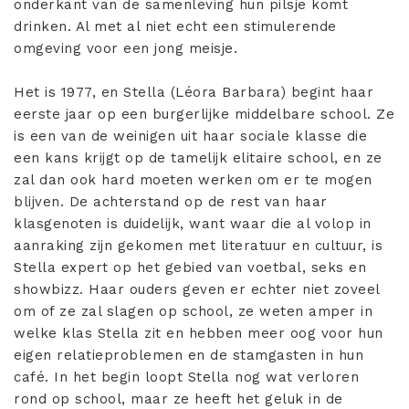
onderkant van de samenleving hun pilsje komt
drinken. Al met al niet echt een stimulerende
omgeving voor een jong meisje.
Het is 1977, en Stella (Léora Barbara) begint haar
eerste jaar op een burgerlijke middelbare school. Ze
is een van de weinigen uit haar sociale klasse die
een kans krijgt op de tamelijk elitaire school, en ze
zal dan ook hard moeten werken om er te mogen
blijven. De achterstand op de rest van haar
klasgenoten is duidelijk, want waar die al volop in
aanraking zijn gekomen met literatuur en cultuur, is
Stella expert op het gebied van voetbal, seks en
showbizz. Haar ouders geven er echter niet zoveel
om of ze zal slagen op school, ze weten amper in
welke klas Stella zit en hebben meer oog voor hun
eigen relatieproblemen en de stamgasten in hun
café. In het begin loopt Stella nog wat verloren
rond op school, maar ze heeft het geluk in de