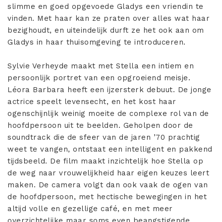
slimme en goed opgevoede Gladys een vriendin te
vinden. Met haar kan ze praten over alles wat haar
bezighoudt, en uiteindelijk durft ze het ook aan om
Gladys in haar thuisomgeving te introduceren.
Sylvie Verheyde maakt met Stella een intiem en
persoonlijk portret van een opgroeiend meisje.
Léora Barbara heeft een ijzersterk debuut. De jonge
actrice speelt levensecht, en het kost haar
ogenschijnlijk weinig moeite de complexe rol van de
hoofdpersoon uit te beelden. Geholpen door de
soundtrack die de sfeer van de jaren ’70 prachtig
weet te vangen, ontstaat een intelligent en pakkend
tijdsbeeld. De film maakt inzichtelijk hoe Stella op
de weg naar vrouwelijkheid haar eigen keuzes leert
maken. De camera volgt dan ook vaak de ogen van
de hoofdpersoon, met hectische bewegingen in het
altijd volle en gezellige café, en met meer
overzichtelijke maar soms even beangstigende