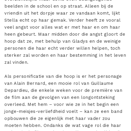
beelden in de school en op straat. Alleen bij de
vriendin uit het dorpje waar ze vandaan komt, lijkt
Stella echt op haar gemak. Verder heeft ze vooral
veel angst voor alles wat er met haar en om haar
heen gebeurt. Maar midden door die angst gloort de
hoop dat ze, met behulp van Gladys en de weinige
personen die haar echt verder willen helpen, toch
sterker zal worden en haar bestemming in het leven
zal vinden.
Als personificatie van die hoop is er het personage
van Alain Bernard, een mooie rol van Guillaume
Depardieu, die enkele weken voor de première van
de film aan de gevolgen van een longontsteking
overleed. Met hem – voor wie ze in het begin een
jonge-meisjes-verliefdheid voelt – kan ze een band
opbouwen die ze eigenlijk met haar vader zou
moeten hebben. Ondanks de wat vage rol die haar