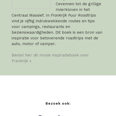
Cevennen tot de grillige
rivierkloven in het
Centraal Massief. In
Frankrijk Puur Roadtrips
vind je vijftig indrukwekkende routes en tips
voor campings, restaurants en
bezienswaardigheden. Dit boek is een bron van
inspiratie voor betoverende roadtrips met de
auto, motor of camper.
Bestel hier dit mooie inspiratieboek over
Frankrijk »
Bezoek ook: