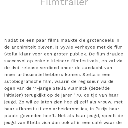
Filmtrailer
Nadat ze een paar films maakte die grotendeels in
de anonimiteit bleven, is Sylvie Verheyde met de film
Stella klaar voor een groter publiek. De film draaide
succesvol op enkele kleinere filmfestivals, en zal via
de dvd-release verdiend onder de aandacht van
meer arthouseliefhebbers komen. Stella is een
autobiografische film, waarin de regisseur via de
ogen van de 11-jarige Stella Vlaminck (dezelfde
initialen) terugkijkt op de jaren ’70, de tijd van haar
jeugd. Zo wil ze laten zien hoe zij zelf als vrouw, met
haar afkomst uit een arbeidersmilieu, in Parijs haar
plaats gevonden heeft. Net als haar jeugd, speelt de
jeugd van Stella zich dan ook af in een café waar de