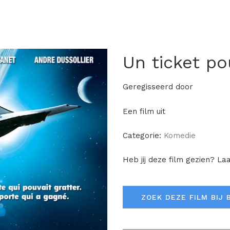
Un ticket po
Geregisseerd door
Een film uit
Categorie:
Komedie
Heb jij deze film gezien? La
ZOEK DEZE FILM BIJ 