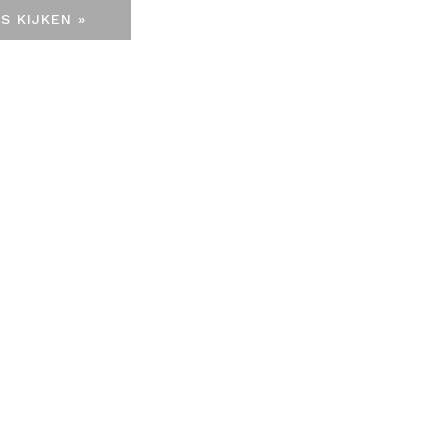
S KIJKEN »