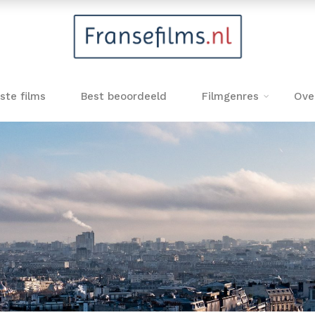
ste films
Best beoordeeld
Filmgenres
Ove