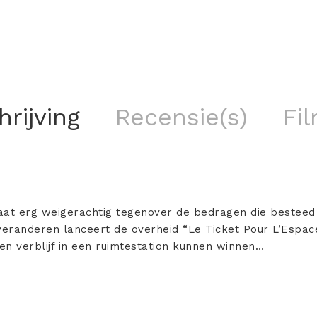
rijving
Recensie(s)
Fil
aat erg weigerachtig tegenover de bedragen die bestee
veranderen lanceert de overheid “Le Ticket Pour L’Espac
en verblijf in een ruimtestation kunnen winnen…