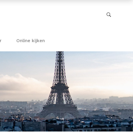
r
Online kijken