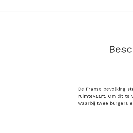
Besch
De Franse bevolking st
ruimtevaart. Om dit te 
waarbij twee burgers e