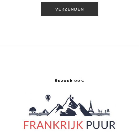
Bezoek ook: