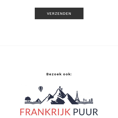
Bezoek ook: