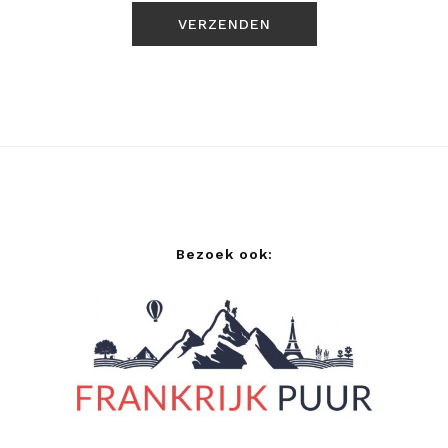
Bezoek ook: