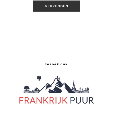
Bezoek ook: