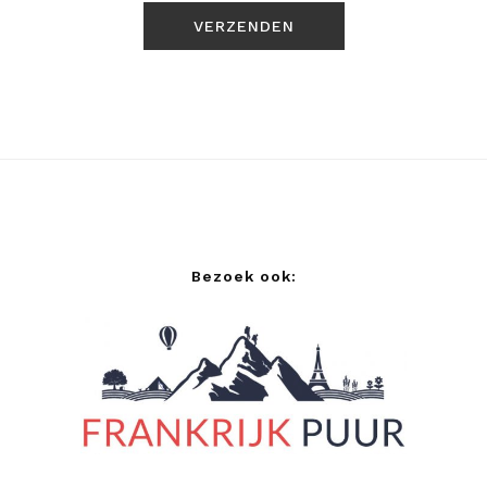
Bezoek ook: