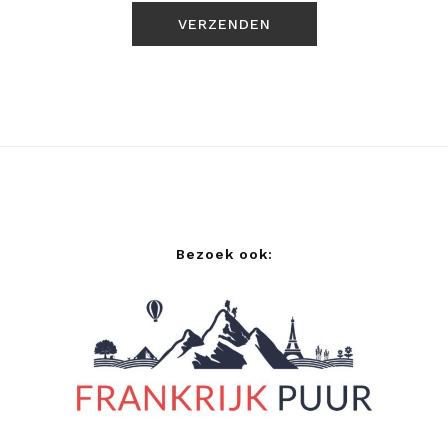
Bezoek ook: