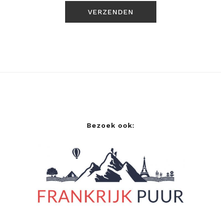
Bezoek ook: