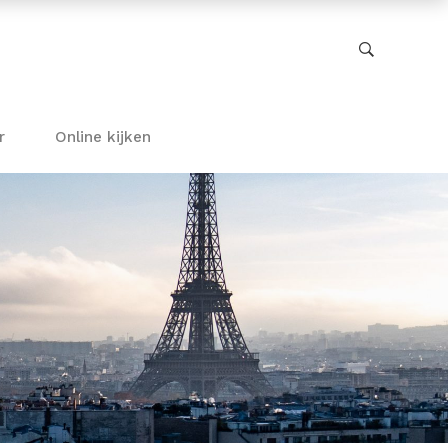
r
Online kijken