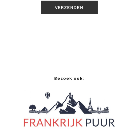
Bezoek ook: