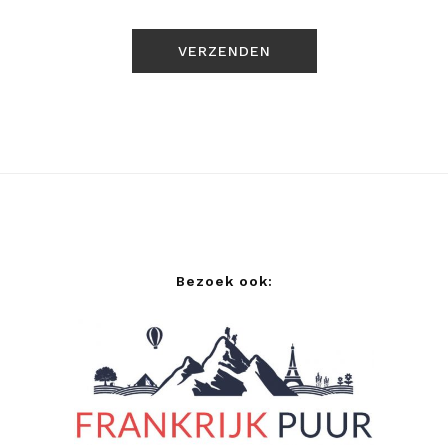
Bezoek ook: