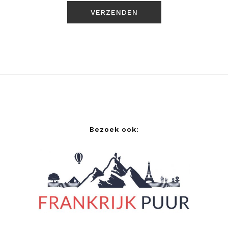
Bezoek ook: