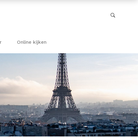
r
Online kijken