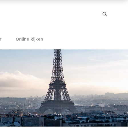
r
Online kijken