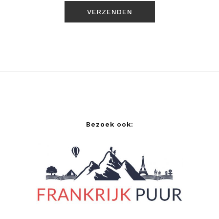
Bezoek ook: