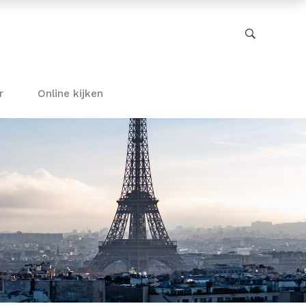
r
Online kijken