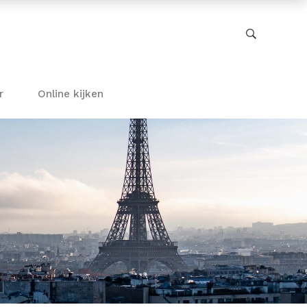
r
Online kijken