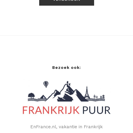
Bezoek ook:
EnFrance.nl, vakantie in Frankrijk