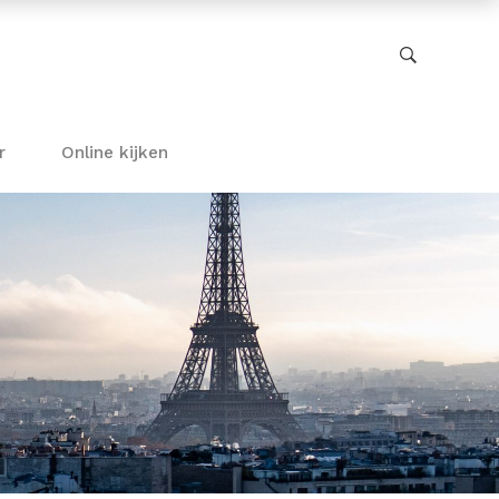
r
Online kijken