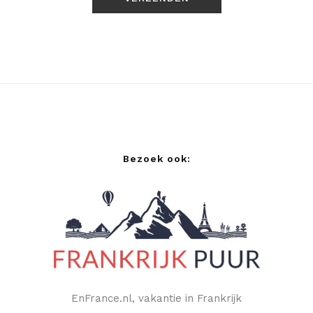
Bezoek ook:
EnFrance.nl, vakantie in Frankrijk