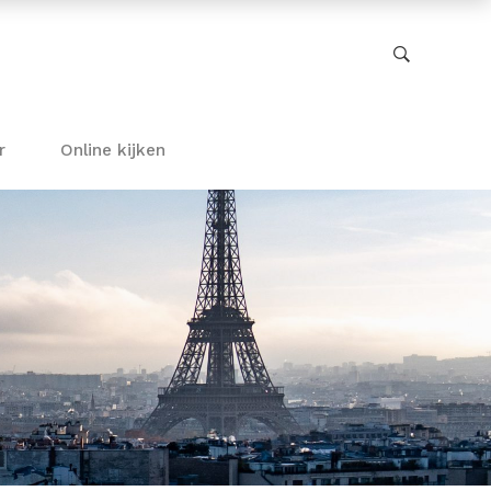
r
Online kijken