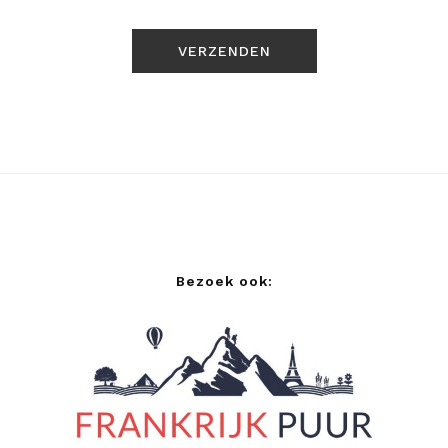
Bezoek ook: