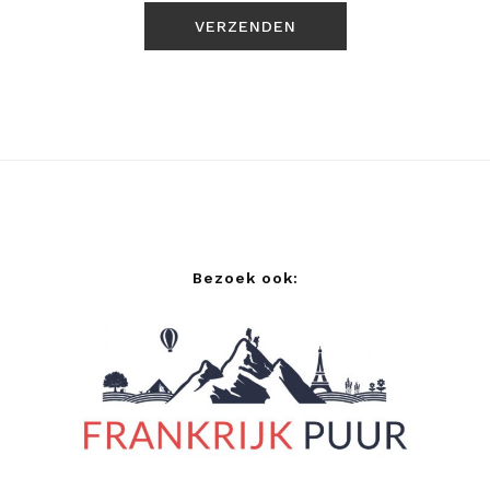
Bezoek ook: