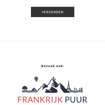
Bezoek ook: