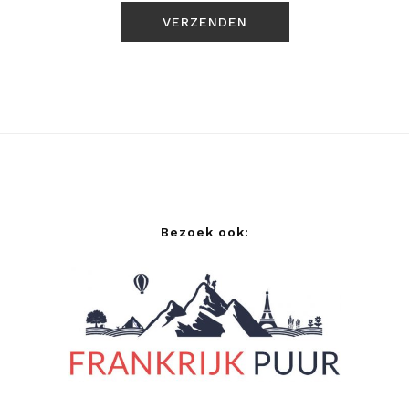
Bezoek ook: