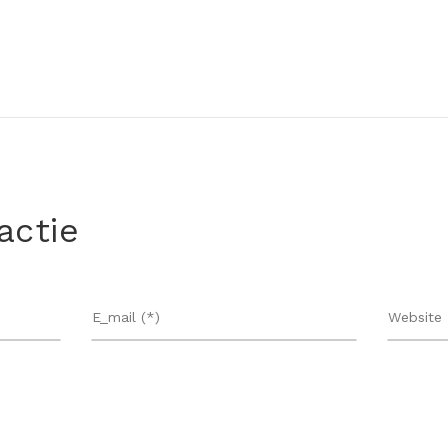
actie