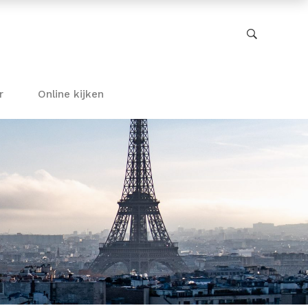
r
Online kijken