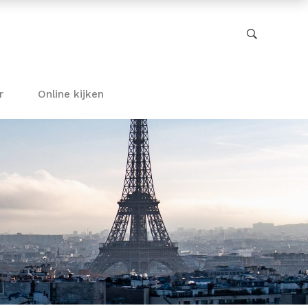
r
Online kijken