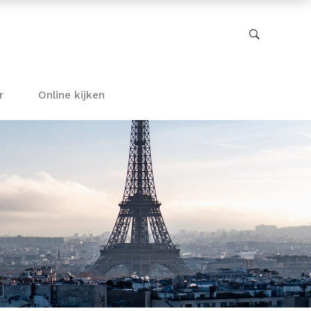
r
Online kijken