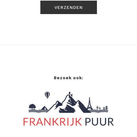
Bezoek ook: