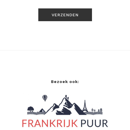
Bezoek ook: