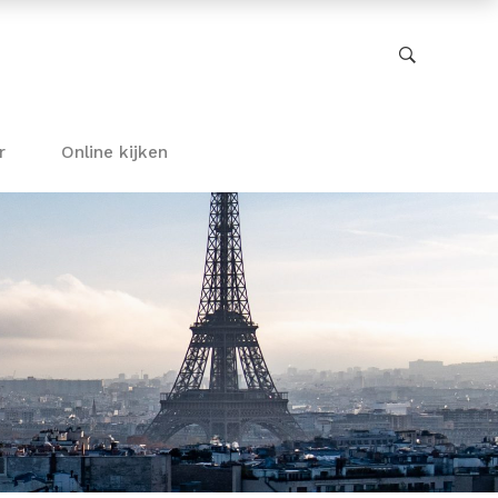
r
Online kijken