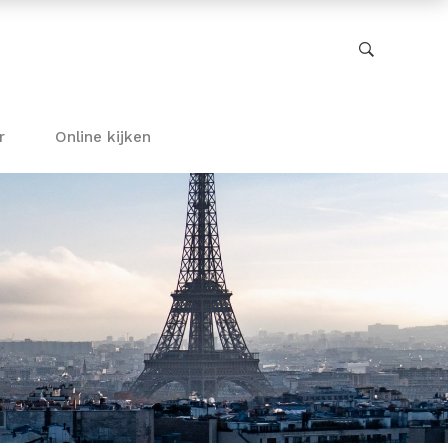
r
Online kijken