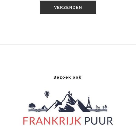
Bezoek ook: