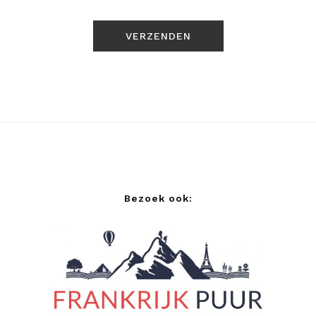
Bezoek ook: